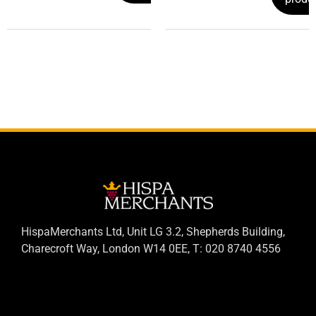
HispaMerchants Ltd, Unit LG 3.2, Shepherds Building,
Charecroft Way, London W14 0EE, T: 020 8740 4556