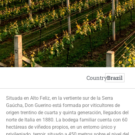
Country:
Brazil
Situada en Alto Feliz, en la vertiente sur de la Serra
Gaúcha, Don Guerino está formada por viticultores de
origen trentino de cuarta y quinta generación, llegados del
norte de Italia en 1880. La bodega familiar cuenta con 60
hectáreas de viñedos propios, en un entorno único y
privilegiado. terroir, situado a 450 metros sobre el nivel del