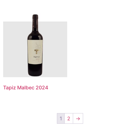
Tapiz Malbec 2024
1
2
→