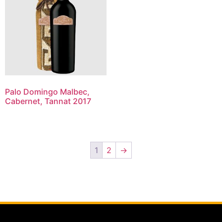
Palo Domingo Malbec,
Cabernet, Tannat 2017
1
2
→