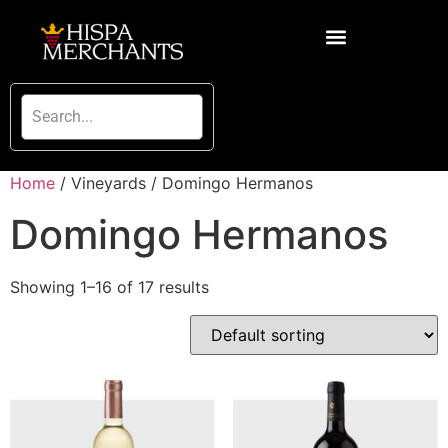
Home
/ Vineyards / Domingo Hermanos
Domingo Hermanos
Showing 1–16 of 17 results