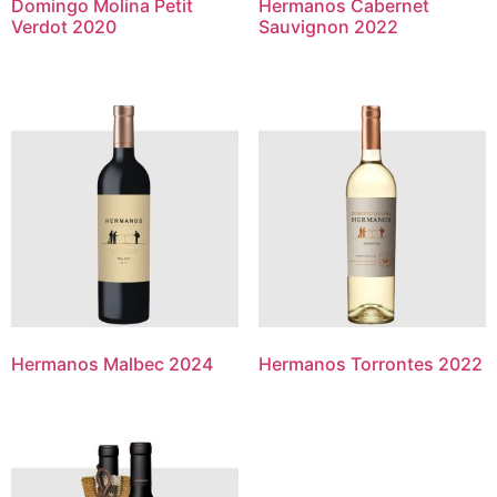
Domingo Molina Petit
Hermanos Cabernet
Verdot 2020
Sauvignon 2022
Hermanos Malbec 2024
Hermanos Torrontes 2022