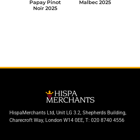
Papay Pinot
Malbec 2025
Noir 2025
HispaMerchants Ltd, Unit LG 3.2, Shepherds Building,
Charecroft Way, London W14 0EE, T: 020 8740 4556