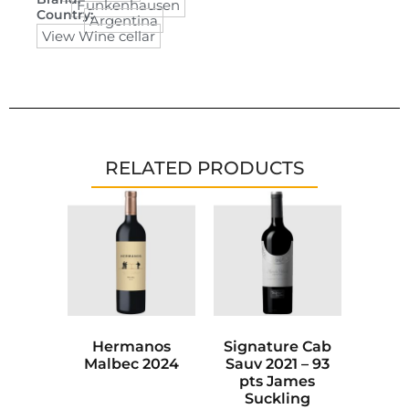
Funkenhausen
Country:
Argentina
View Wine cellar
RELATED PRODUCTS
Hermanos
Signature Cab
Malbec 2024
Sauv 2021 – 93
pts James
Suckling