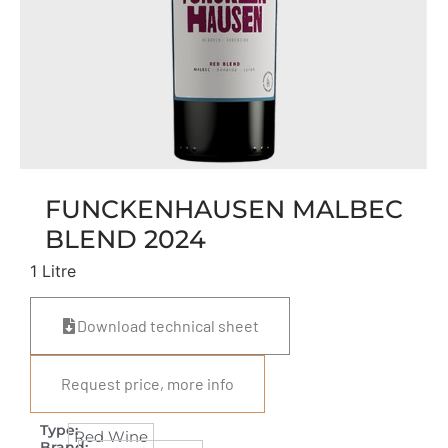
FUNCKENHAUSEN MALBEC
BLEND 2024
1 Litre
Download technical sheet
Request price, more info
Type:
Red Wine
Brand: