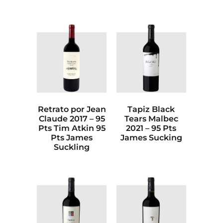
Retrato por Jean
Tapiz Black
Claude 2017 – 95
Tears Malbec
Pts Tim Atkin 95
2021 – 95 Pts
Pts James
James Sucking
Suckling