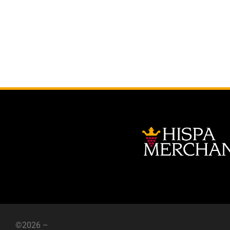
©2026 –