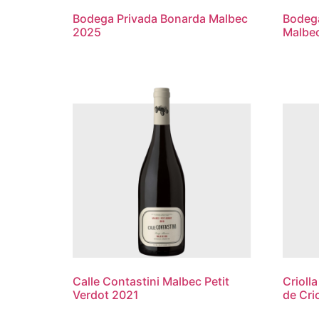
Bodega Privada Bonarda Malbec
Bodega
2025
Malbe
Calle Contastini Malbec Petit
Crioll
Verdot 2021
de Cri