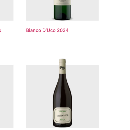
s
Bianco D’Uco 2024