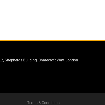
.2, Shepherds Building, Charecroft Way, London
Terms & Conditions