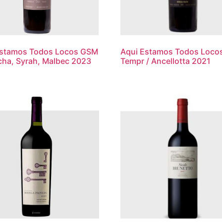
Estamos Todos Locos GSM
Aqui Estamos Todos Loco
ha, Syrah, Malbec 2023
Tempr / Ancellotta 2021