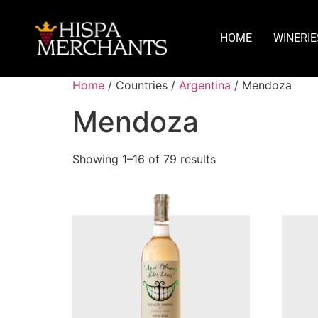
HOME
WINERIE
Home
/ Countries /
Argentina
/ Mendoza
Mendoza
Showing 1–16 of 79 results