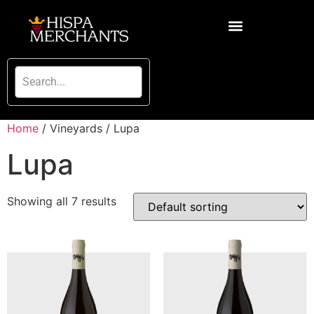
Home
/ Vineyards / Lupa
Lupa
Showing all 7 results